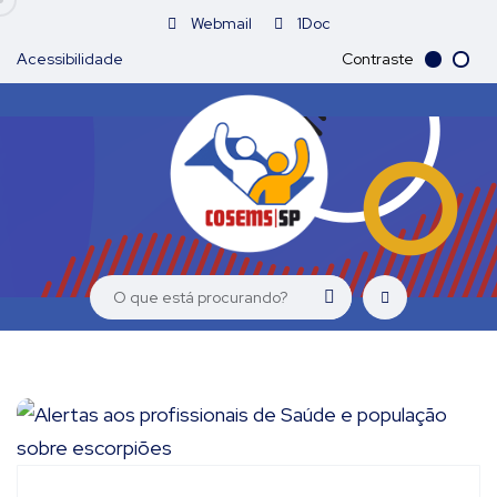
Webmail
1Doc
Acessibilidade
Contraste