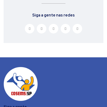
Siga a gente nas redes
Siga a gente