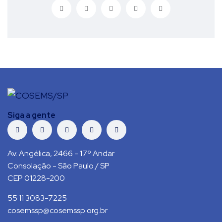
Siga a gente
Av. Angélica, 2466 - 17º Andar
Consolação - São Paulo / SP
CEP 01228-200
55 11 3083-7225
cosemssp@cosemssp.org.br