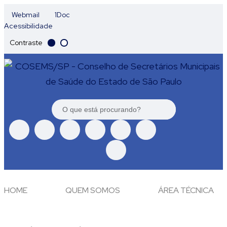
Webmail
1Doc
Acessibilidade
Contraste
HOME
QUEM SOMOS
ÁREA TÉCNICA