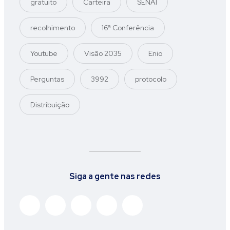
gratuito
Carteira
SENAI
recolhimento
16ª Conferência
Youtube
Visão 2035
Enio
Perguntas
3992
protocolo
Distribuição
Siga a gente nas redes