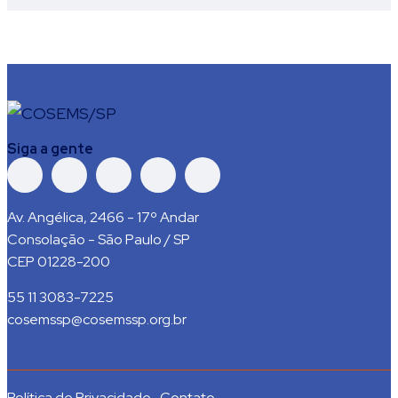
Siga a gente
Av. Angélica, 2466 - 17º Andar
Consolação - São Paulo / SP
CEP 01228-200
55 11 3083-7225
cosemssp@cosemssp.org.br
Política de Privacidade
Contato