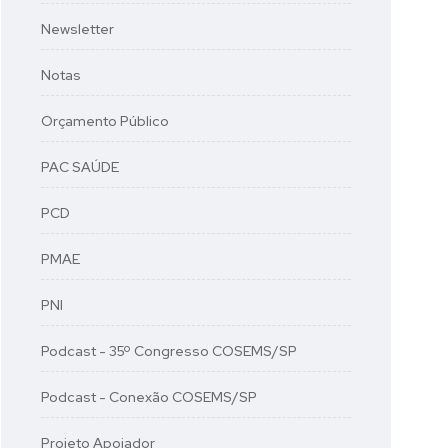
Newsletter
Notas
Orçamento Público
PAC SAÚDE
PCD
PMAE
PNI
Podcast - 35º Congresso COSEMS/SP
Podcast - Conexão COSEMS/SP
Projeto Apoiador