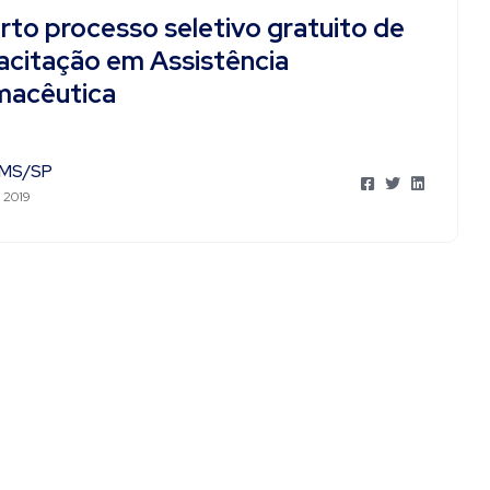
rto processo seletivo gratuito de
acitação em Assistência
macêutica
MS/SP
 2019