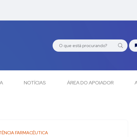
CA
NOTÍCIAS
ÁREA DO APOIADOR
TÊNCIA FARMACÊUTICA