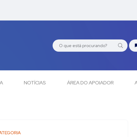
CA
NOTÍCIAS
ÁREA DO APOIADOR
ATEGORIA