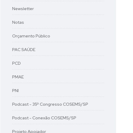
Newsletter
Notas
Orçamento Público
PAC SAÚDE
PCD
PMAE
PNI
Podcast - 35º Congresso COSEMS/SP
Podcast - Conexão COSEMS/SP
Projeto Apoiador