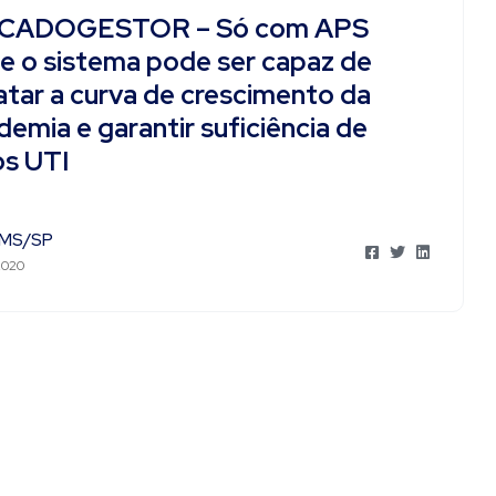
CADOGESTOR – Só com APS
te o sistema pode ser capaz de
atar a curva de crescimento da
emia e garantir suficiência de
os UTI
MS/SP
2020