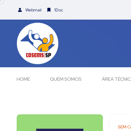
Webmail
1Doc
HOME
QUEM SOMOS
ÁREA TÉCNI
SEM C