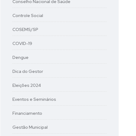
Conselho Nacional de Saúde
Controle Social
COSEMS/SP
COVID-19
Dengue
Dica do Gestor
Eleições 2024
Eventos e Seminários
Financiamento
Gestão Municipal