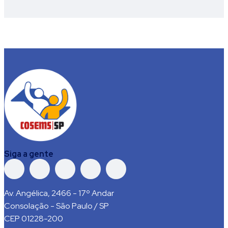
Siga a gente
Av. Angélica, 2466 - 17º Andar
Consolação - São Paulo / SP
CEP 01228-200