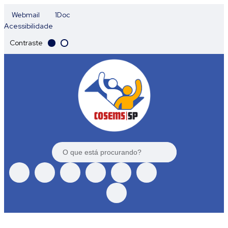
Webmail
1Doc
Acessibilidade
Contraste