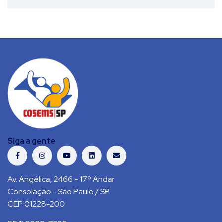
Siga a gente
Av. Angélica, 2466 - 17º Andar
Consolação - São Paulo / SP
CEP 01228-200