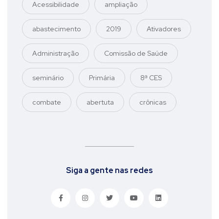
Acessibilidade
ampliação
abastecimento
2019
Ativadores
Administração
Comissão de Saúde
seminário
Primária
8ª CES
combate
abertuta
crônicas
Siga a gente nas redes