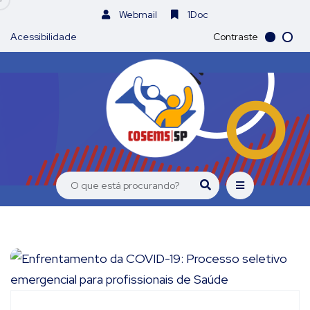
Webmail
1Doc
Acessibilidade
Contraste