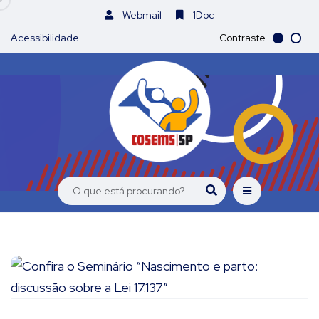
Webmail
1Doc
Acessibilidade
Contraste