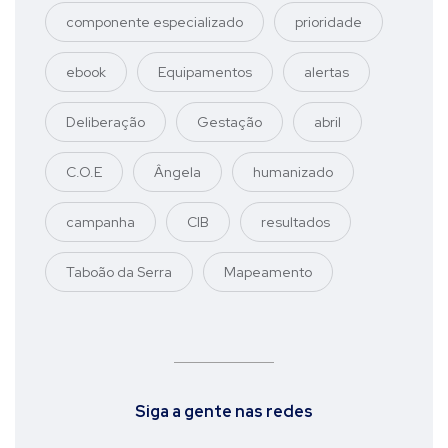
componente especializado
prioridade
ebook
Equipamentos
alertas
Deliberação
Gestação
abril
C.O.E
Ângela
humanizado
campanha
CIB
resultados
Taboão da Serra
Mapeamento
Siga a gente nas redes