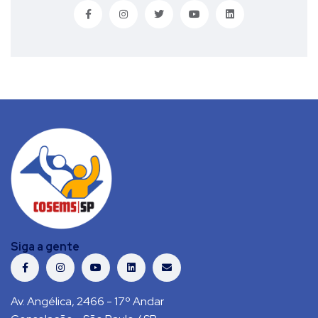
Siga a gente
Av. Angélica, 2466 - 17º Andar