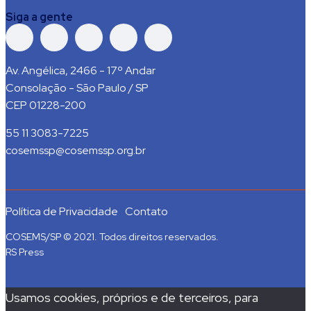
Siga a gente
Av. Angélica, 2466 - 17º Andar
Consolação - São Paulo / SP
CEP 01228-200
55 11 3083-7225
cosemssp@cosemssp.org.br
Política de Privacidade
Contato
COSEMS/SP © 2021. Todos direitos reservados.
RS Press
Usamos cookies, próprios e de terceiros, para