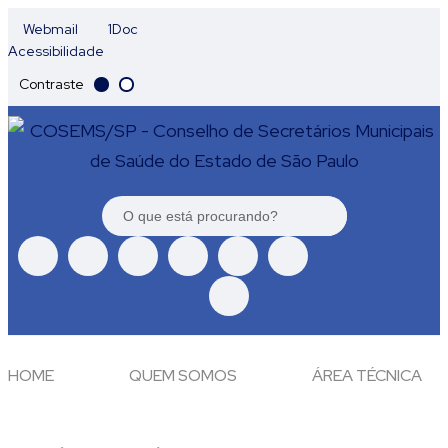
Webmail
1Doc
Acessibilidade
Contraste
HOME
QUEM SOMOS
ÁREA TÉCNICA