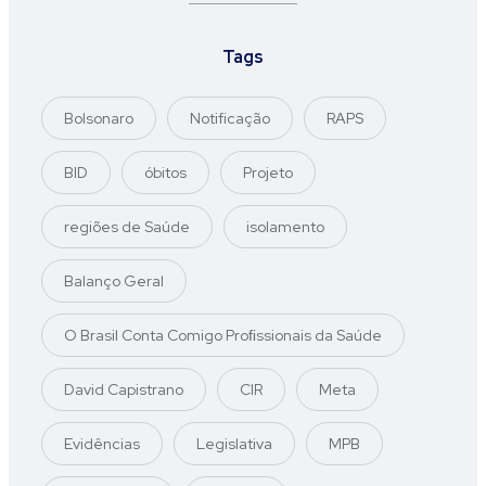
Tags
Bolsonaro
Notificação
RAPS
BID
óbitos
Projeto
regiões de Saúde
isolamento
Balanço Geral
O Brasil Conta Comigo Proﬁssionais da Saúde
David Capistrano
CIR
Meta
Evidências
Legislativa
MPB