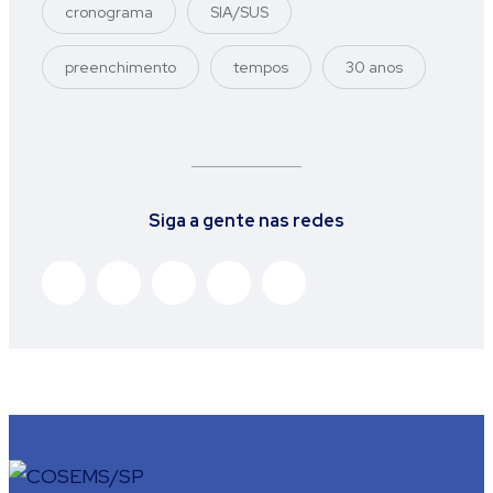
cronograma
SIA/SUS
preenchimento
tempos
30 anos
Siga a gente nas redes