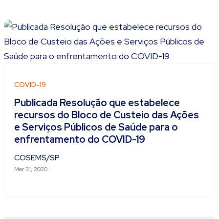
COVID-19
Publicada Resolução que estabelece
recursos do Bloco de Custeio das Ações
e Serviços Públicos de Saúde para o
enfrentamento do COVID-19
COSEMS/SP
Mar 31, 2020