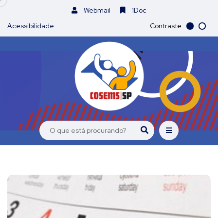
Webmail
1Doc
Acessibilidade
Contraste