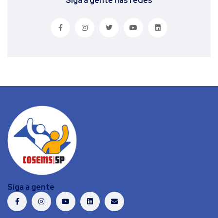
Siga a gente nas redes
Siga a gente