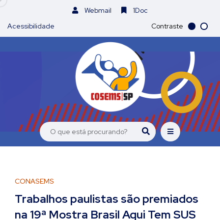
Webmail
1Doc
Acessibilidade
Contraste
CONASEMS
Trabalhos paulistas são premiados
na 19ª Mostra Brasil Aqui Tem SUS