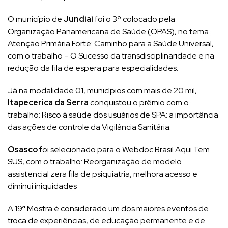
O município de
Jundiaí
foi o 3º colocado pela
Organização Panamericana de Saúde (OPAS), no tema
Atenção Primária Forte: Caminho para a Saúde Universal,
com o trabalho – O Sucesso da transdisciplinaridade e na
redução da fila de espera para especialidades.
Já na modalidade 01, municípios com mais de 20 mil,
Itapecerica da Serra
conquistou o prêmio com o
trabalho: Risco à saúde dos usuários de SPA: a importância
das ações de controle da Vigilância Sanitária.
Osasco
foi selecionado para o Webdoc Brasil Aqui Tem
SUS, com o trabalho: Reorganização de modelo
assistencial zera fila de psiquiatria, melhora acesso e
diminui iniquidades
A 19ª Mostra é considerado um dos maiores eventos de
troca de experiências, de educação permanente e de