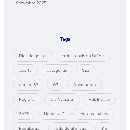
Setembro 2025
Tags
Dica do gestor
profissionais da Saúde
aberta
categorias
SES
estado SP
07
Documento
Regional
Dia Nacional
Habilitação
SAPS
Hepatite C
extraordinários
Regulação
rede de atenção
BIS