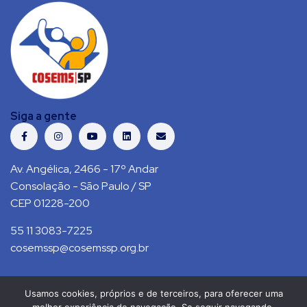
Siga a gente
Av. Angélica, 2466 - 17º Andar
Consolação - São Paulo / SP
CEP 01228-200
55 11 3083-7225
cosemssp@cosemssp.org.br
Usamos cookies, próprios e de terceiros, para oferecer uma