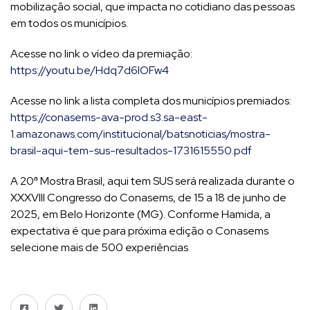
mobilização social, que impacta no cotidiano das pessoas
em todos os municípios.
Acesse no link o vídeo da premiação:
https://youtu.be/Hdq7d6IOFw4
Acesse no link a lista completa dos municípios premiados:
https://conasems-ava-prod.s3.sa-east-
1.amazonaws.com/institucional/batsnoticias/mostra-
brasil-aqui-tem-sus-resultados-1731615550.pdf
A 20ª Mostra Brasil, aqui tem SUS será realizada durante o
XXXVIII Congresso do Conasems, de 15 a 18 de junho de
2025, em Belo Horizonte (MG). Conforme Hamida, a
expectativa é que para próxima edição o Conasems
selecione mais de 500 experiências