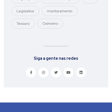
Legislativa
monitoramento
Tesouro
Oxímetro
Siga a gente nas redes