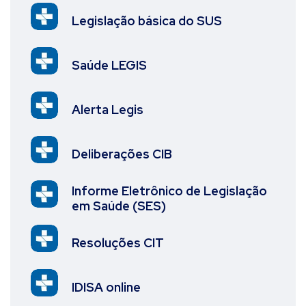
Legislação básica do SUS
Saúde LEGIS
Alerta Legis
Deliberações CIB
Informe Eletrônico de Legislação
em Saúde (SES)
Resoluções CIT
IDISA online