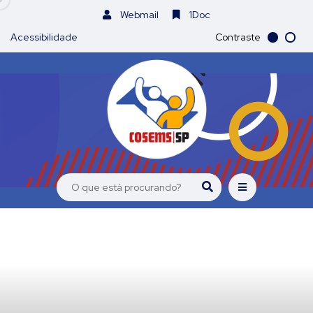
Webmail
1Doc
Acessibilidade
Contraste