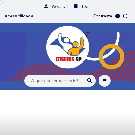
Webmail
1Doc
Acessibilidade
Contraste