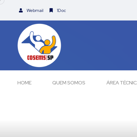
Webmail
1Doc
HOME
QUEM SOMOS
ÁREA TÉCNI