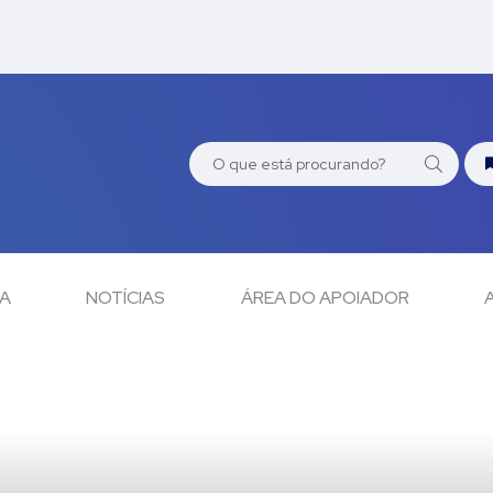
CA
NOTÍCIAS
ÁREA DO APOIADOR