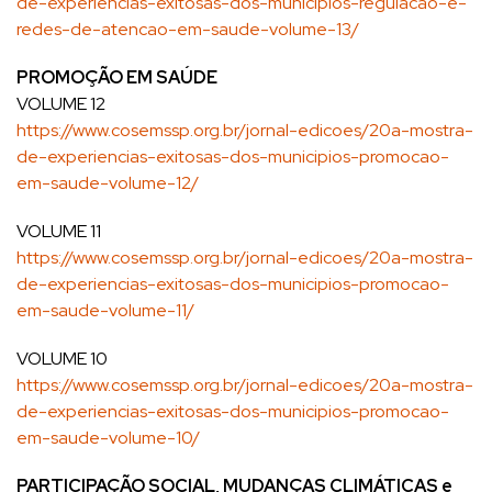
de-experiencias-exitosas-dos-municipios-regulacao-e-
redes-de-atencao-em-saude-volume-13/
PROMOÇÃO EM SAÚDE
VOLUME 12
https://www.cosemssp.org.br/jornal-edicoes/20a-mostra-
de-experiencias-exitosas-dos-municipios-promocao-
em-saude-volume-12/
VOLUME 11
https://www.cosemssp.org.br/jornal-edicoes/20a-mostra-
de-experiencias-exitosas-dos-municipios-promocao-
em-saude-volume-11/
VOLUME 10
https://www.cosemssp.org.br/jornal-edicoes/20a-mostra-
de-experiencias-exitosas-dos-municipios-promocao-
em-saude-volume-10/
PARTICIPAÇÃO SOCIAL, MUDANÇAS CLIMÁTICAS e