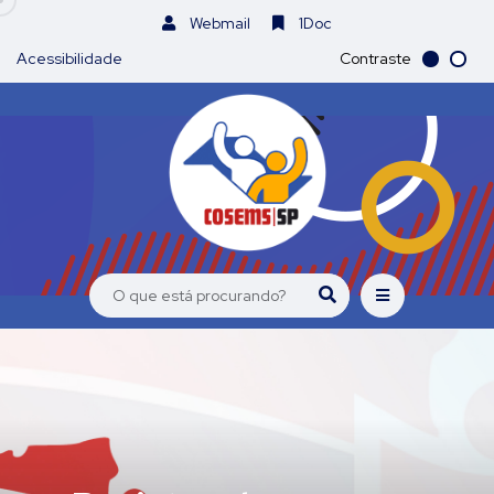
Webmail
1Doc
Acessibilidade
Contraste