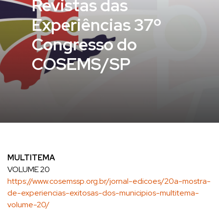
Revistas das
Experiências 37º
Congresso do
COSEMS/SP
MULTITEMA
VOLUME 20
https://www.cosemssp.org.br/jornal-edicoes/20a-mostra-
de-experiencias-exitosas-dos-municipios-multitema-
volume-20/