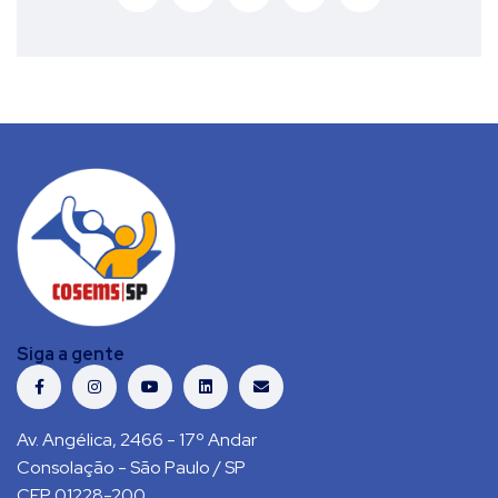
Siga a gente
Av. Angélica, 2466 - 17º Andar
Consolação - São Paulo / SP
CEP 01228-200