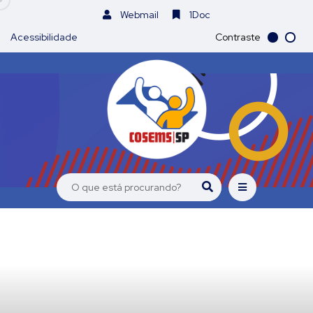
Webmail
1Doc
Acessibilidade
Contraste