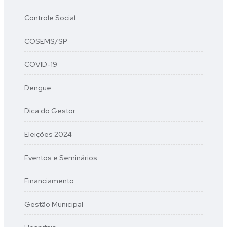
Controle Social
COSEMS/SP
COVID-19
Dengue
Dica do Gestor
Eleições 2024
Eventos e Seminários
Financiamento
Gestão Municipal