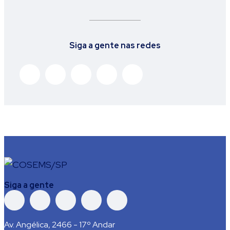
Siga a gente nas redes
Siga a gente
Av. Angélica, 2466 - 17º Andar