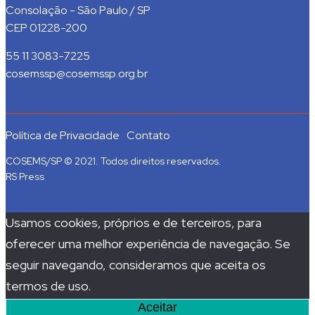
Consolação - São Paulo / SP
CEP 01228-200
55 11 3083-7225
cosemssp@cosemssp.org.br
Política de Privacidade
Contato
COSEMS/SP © 2021. Todos direitos reservados.
RS Press
Usamos cookies, próprios e de terceiros, para
oferecer uma melhor experiência de navegação. Se
seguir navegando, consideramos que aceita os
termos de uso.
Aceitar