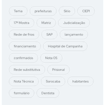
Tema
prefeituras
Sírio
CIEPI
17ª Mostra
Matriz
Judicialização
Rede de frios
SAP
lançamento
financiamento
Hospital de Campanha
confirmados
Nota 05
Rede substitutiva
Prisional
Nota Técnica
Sorocaba
habitantes
formulário
Dentista