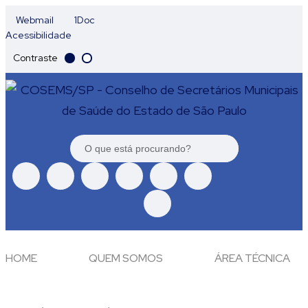
Webmail
1Doc
Acessibilidade
Contraste
HOME
QUEM SOMOS
ÁREA TÉCNICA