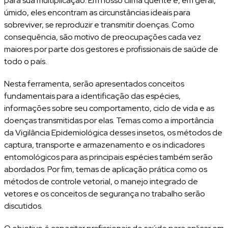
para sua multiplicação. Em nosso clima quente e, em geral,
úmido, eles encontram as circunstâncias ideais para
sobreviver, se reproduzir e transmitir doenças. Como
consequência, são motivo de preocupações cada vez
maiores por parte dos gestores e profissionais de saúde de
todo o país.
Nesta ferramenta, serão apresentados conceitos
fundamentais para a identificação das espécies,
informações sobre seu comportamento, ciclo de vida e as
doenças transmitidas por elas. Temas como a importância
da Vigilância Epidemiológica desses insetos, os métodos de
captura, transporte e armazenamento e os indicadores
entomológicos para as principais espécies também serão
abordados. Por fim, temas de aplicação prática como os
métodos de controle vetorial, o manejo integrado de
vetores e os conceitos de segurança no trabalho serão
discutidos.