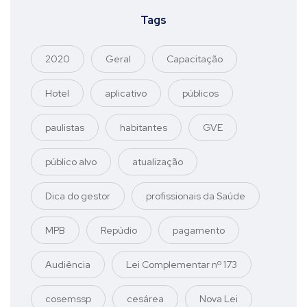
Tags
2020
Geral
Capacitação
Hotel
aplicativo
públicos
paulistas
habitantes
GVE
público alvo
atualização
Dica do gestor
profissionais da Saúde
MPB
Repúdio
pagamento
Audiência
Lei Complementar nº 173
cosemssp
cesárea
Nova Lei