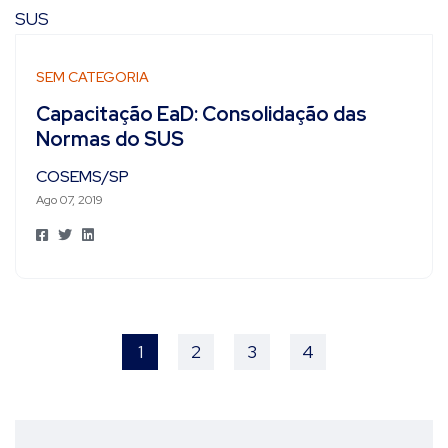
SEM CATEGORIA
Capacitação EaD: Consolidação das
Normas do SUS
COSEMS/SP
Ago 07, 2019
1
2
3
4