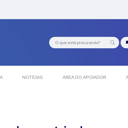
CA
NOTÍCIAS
ÁREA DO APOIADOR