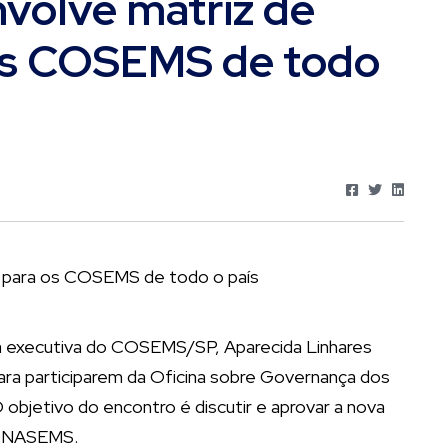
olve matriz de
os COSEMS de todo
ia executiva do COSEMS/SP, Aparecida Linhares
ra participarem da Oficina sobre Governança dos
objetivo do encontro é discutir e aprovar a nova
CONASEMS.