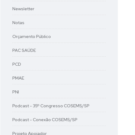
Newsletter
Notas
Orçamento Público
PAC SAÚDE
PCD
PMAE
PNI
Podcast - 35º Congresso COSEMS/SP
Podcast - Conexão COSEMS/SP
Projeto Apoiador