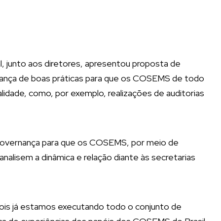
, junto aos diretores, apresentou proposta de
nança de boas práticas para que os COSEMS de todo
idade, como, por exemplo, realizações de auditorias
 governança para que os COSEMS, por meio de
nalisem a dinâmica e relação diante às secretarias
ois já estamos executando todo o conjunto de