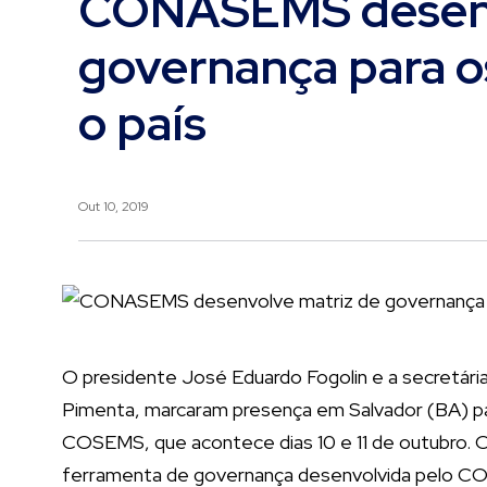
CONASEMS desenv
governança para 
o país
Out 10, 2019
O presidente José Eduardo Fogolin e a secretár
Pimenta, marcaram presença em Salvador (BA) pa
COSEMS, que acontece dias 10 e 11 de outubro. O 
ferramenta de governança desenvolvida pelo 