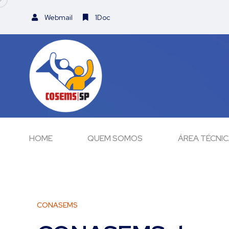
Webmail
1Doc
HOME
QUEM SOMOS
ÁREA TÉCNI
CONASEMS