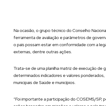
Na ocasião, o grupo técnico do Conselho Nacional
ferramenta de avaliação e parâmetros de gover
o país possam estar em conformidade com a legal
externas, dentre outras ações.
Trata-se de uma planilha matriz de execução de
determinados indicadores e valores ponderados, a
municipais de Saúde e municípios.
“Foi importante a participação do COSEMS/SP, p