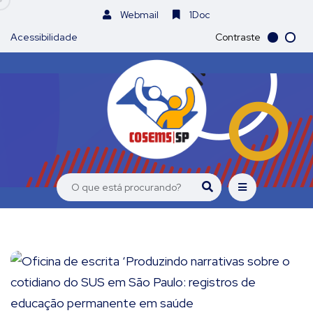
Webmail
1Doc
Acessibilidade
Contraste