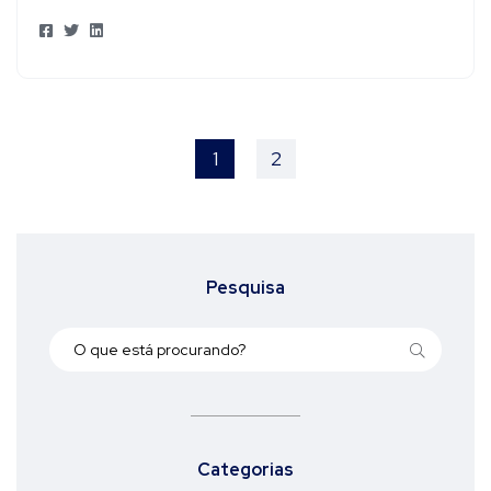
1
2
Pesquisa
Categorias