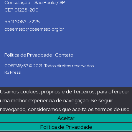
Consolação - São Paulo / SP
CEP 01228-200
55 11 3083-7225
cosemssp@cosemssp.org.br
Política de Privacidade
Contato
COSEMS/SP © 2021. Todos direitos reservados.
RS Press
Usamos cookies, próprios e de terceiros, para oferecer
uma melhor experiência de navegação. Se seguir
navegando, consideramos que aceita os termos de uso.
Aceitar
Política de Privacidade