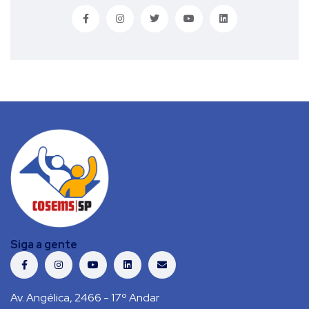
Siga a gente
Av. Angélica, 2466 - 17º Andar