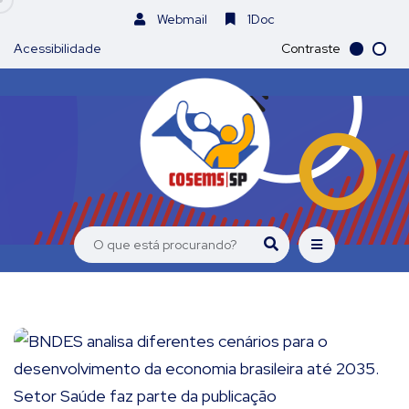
Webmail
1Doc
Acessibilidade
Contraste