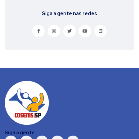
Siga a gente nas redes
Siga a gente