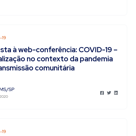
-19
ista à web-conferência: COVID-19 –
alização no contexto da pandemia
ransmissão comunitária
MS/SP
 2020
-19