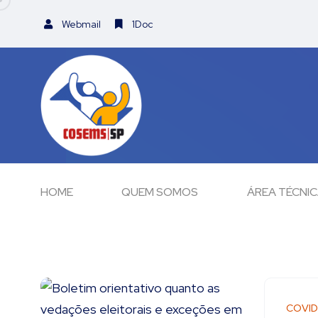
Webmail
1Doc
HOME
QUEM SOMOS
ÁREA TÉCNI
COVID