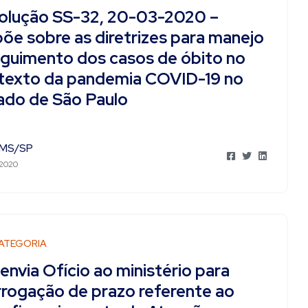
olução SS-32, 20-03-2020 –
põe sobre as diretrizes para manejo
eguimento dos casos de óbito no
texto da pandemia COVID-19 no
ado de São Paulo
MS/SP
 2020
ATEGORIA
envia Ofício ao ministério para
rrogação de prazo referente ao