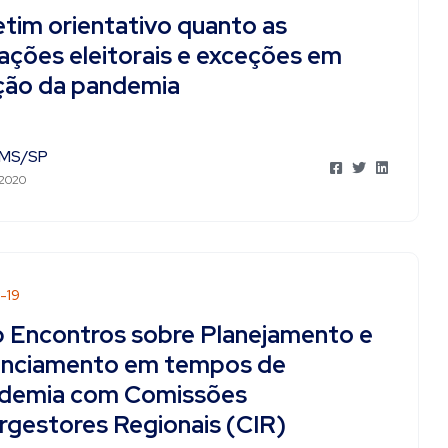
etim orientativo quanto as
ações eleitorais e exceções em
ção da pandemia
MS/SP
 2020
-19
 Encontros sobre Planejamento e
anciamento em tempos de
demia com Comissões
ergestores Regionais (CIR)