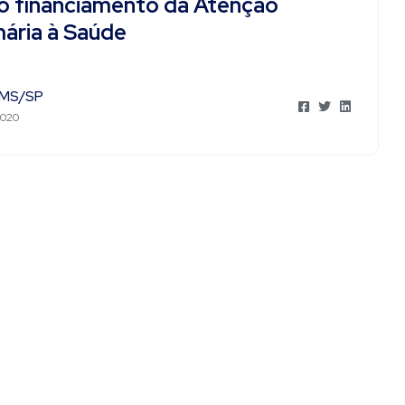
o financiamento da Atenção
mária à Saúde
MS/SP
2020