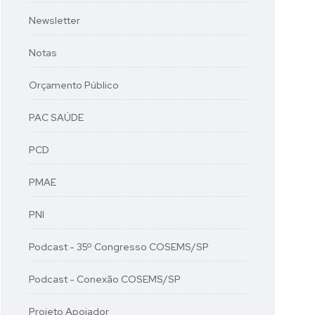
Newsletter
Notas
Orçamento Público
PAC SAÚDE
PCD
PMAE
PNI
Podcast - 35º Congresso COSEMS/SP
Podcast - Conexão COSEMS/SP
Projeto Apoiador