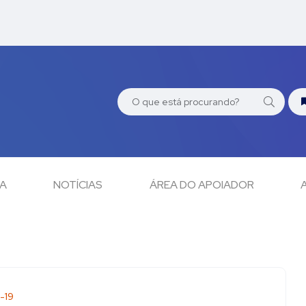
CA
NOTÍCIAS
ÁREA DO APOIADOR
-19