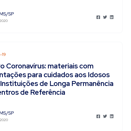
MS/SP
 2020
-19
o Coronavírus: materiais com
entações para cuidados aos Idosos
 Instituições de Longa Permanência
entros de Referência
MS/SP
 2020