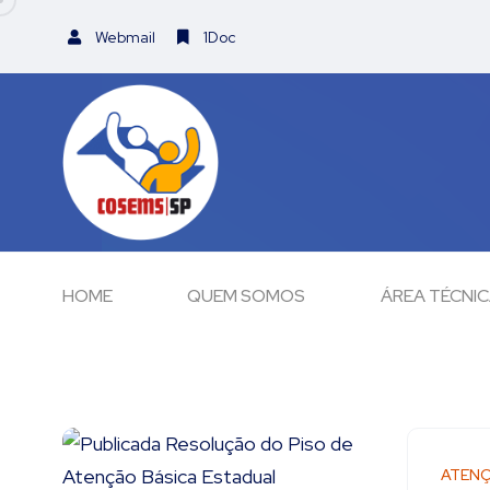
Webmail
1Doc
HOME
QUEM SOMOS
ÁREA TÉCNI
ATENÇ