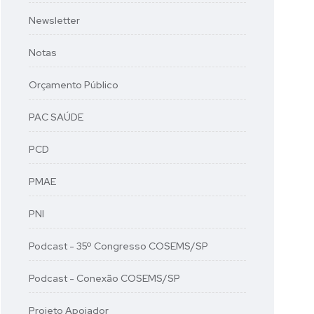
Newsletter
Notas
Orçamento Público
PAC SAÚDE
PCD
PMAE
PNI
Podcast - 35º Congresso COSEMS/SP
Podcast - Conexão COSEMS/SP
Projeto Apoiador