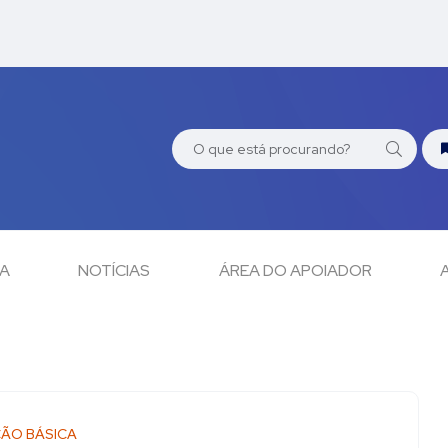
CA
NOTÍCIAS
ÁREA DO APOIADOR
ÃO BÁSICA