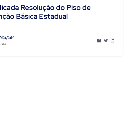
licada Resolução do Piso de
nção Básica Estadual
MS/SP
2019