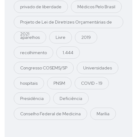
privado de liberdade
Médicos Pelo Brasil
Projeto de Lei de Diretrizes Orçamentárias de
2021
aparelhos
Livre
2019
recolhimento
1.444
Congresso COSEMS/SP
Universidades
hospitais
PNSM
COVID - 19
Presidência
Deficiência
Conselho Federal de Medicina
Marília