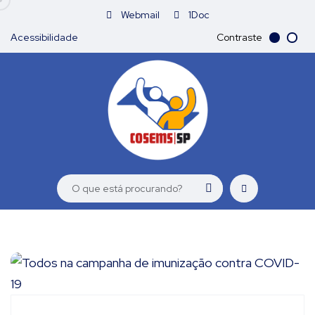
Webmail
1Doc
Acessibilidade
Contraste