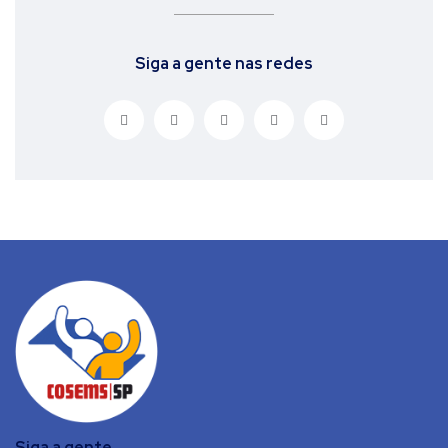
Siga a gente nas redes
Siga a gente