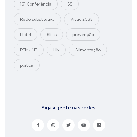
16ª Conferência
SS
Rede substitutiva
Visão 2035
Hotel
Sífilis
prevenção
REMUNE
Hiv
Alimentação
poítica
Siga a gente nas redes