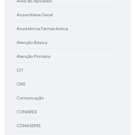
Área do Apoiador
Assembleia Geral
Assistência Farmacêutica
Atenção Básica
Atenção Primária
CIT
CNS
Comunicação
CONARES
CONASEMS