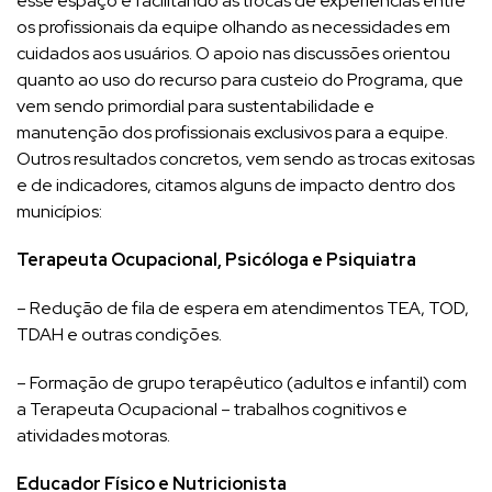
esse espaço e facilitando as trocas de experiências entre
os profissionais da equipe olhando as necessidades em
cuidados aos usuários. O apoio nas discussões orientou
quanto ao uso do recurso para custeio do Programa, que
vem sendo primordial para sustentabilidade e
manutenção dos profissionais exclusivos para a equipe.
Outros resultados concretos, vem sendo as trocas exitosas
e de indicadores, citamos alguns de impacto dentro dos
municípios:
Terapeuta Ocupacional, Psicóloga e Psiquiatra
– Redução de fila de espera em atendimentos TEA, TOD,
TDAH e outras condições.
– Formação de grupo terapêutico (adultos e infantil) com
a Terapeuta Ocupacional – trabalhos cognitivos e
atividades motoras.
Educador Físico e Nutricionista