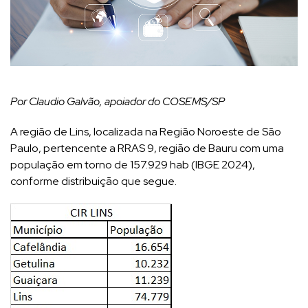
Por Claudio Galvão, apoiador do COSEMS/SP
A região de Lins, localizada na Região Noroeste de São
Paulo, pertencente a RRAS 9, região de Bauru com uma
população em torno de 157.929 hab (IBGE 2024),
conforme distribuição que segue.