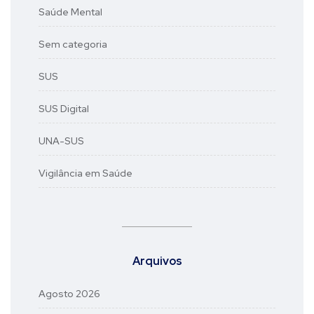
Saúde Mental
Sem categoria
SUS
SUS Digital
UNA-SUS
Vigilância em Saúde
Arquivos
Agosto 2026