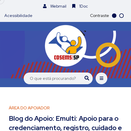
Webmail
1Doc
Acessibilidade
Contraste
ÁREA DO APOIADOR
Blog do Apoio: Emulti: Apoio para o
credenciamento, registro, cuidado e