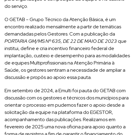
do serviço.
O GETAB – Grupo Técnico da Atenção Básica, é um
encontro realizado mensalmente a partir de temáticas
demandadas pelos Gestores. Com a publicação da
PORTARIA GM/MS Nº 635, DE 22 DE MAIO DE 2023
que
institui, define e cria incentivo financeiro federal de
implantação, custeio e desempenho para as modalidades
de equipes Multiprofissionais na Atenção Primária à
Saúde, os gestores sentiram a necessidade de ampliar a
discussão e propôs ao apoio essa pauta.
Em setembro de 2024, a Emulti foi pauta do GETAB com
discussão com os gestores e técnicos dos municípios para
orientar o processo em pudemos fazer o apoio desde a
solicitação da equipe na plataforma do EGESTOR,
acompanhamento das publicações. Realizamos em
fevereiro de 2025 uma nova oficina para apoio quanto a
forma de registros a fim de garantir o financiamento do