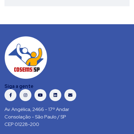
Siga a gente
Av. Angélica, 2466 - 17º Andar
Consolação - São Paulo / SP
CEP 01228-200