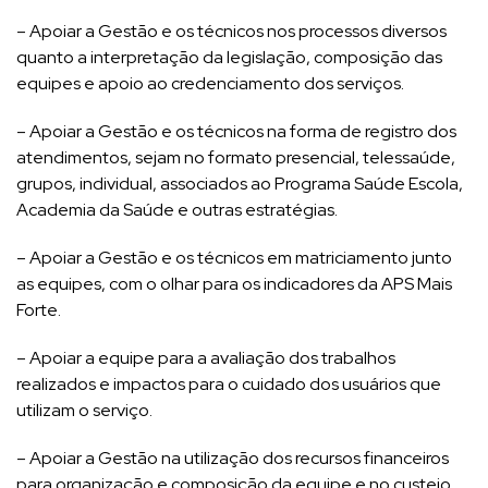
– Apoiar a Gestão e os técnicos nos processos diversos
quanto a interpretação da legislação, composição das
equipes e apoio ao credenciamento dos serviços.
– Apoiar a Gestão e os técnicos na forma de registro dos
atendimentos, sejam no formato presencial, telessaúde,
grupos, individual, associados ao Programa Saúde Escola,
Academia da Saúde e outras estratégias.
– Apoiar a Gestão e os técnicos em matriciamento junto
as equipes, com o olhar para os indicadores da APS Mais
Forte.
– Apoiar a equipe para a avaliação dos trabalhos
realizados e impactos para o cuidado dos usuários que
utilizam o serviço.
– Apoiar a Gestão na utilização dos recursos financeiros
para organização e composição da equipe e no custeio