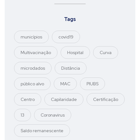
Tags
municípios
covid19
Multivacinação
Hospital
Curva
microdados
Distância
público alvo
MAC
PIUBS
Centro
Capilaridade
Certificação
13
Coronavirus
Saldo remanescente