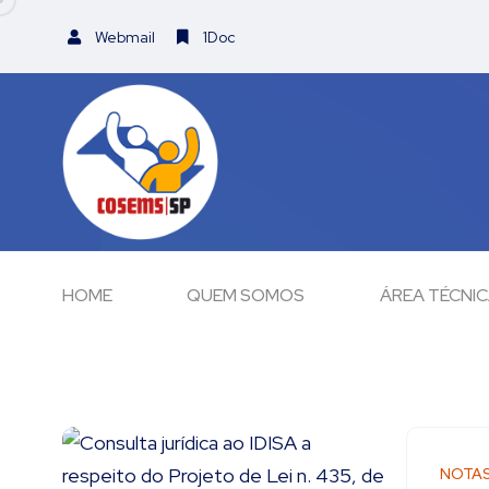
Webmail
1Doc
HOME
QUEM SOMOS
ÁREA TÉCNI
NOTA