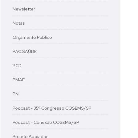
Newsletter
Notas
Orçamento Público
PAC SAÚDE
PCD
PMAE
PNI
Podcast - 35º Congresso COSEMS/SP
Podcast - Conexão COSEMS/SP
Projeto Apoiador