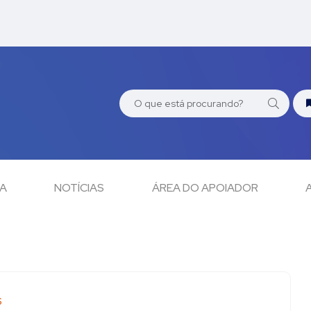
CA
NOTÍCIAS
ÁREA DO APOIADOR
S