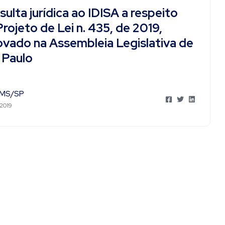
ulta jurídica ao IDISA a respeito
rojeto de Lei n. 435, de 2019,
ovado na Assembleia Legislativa de
 Paulo
MS/SP
 2019