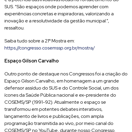
SUS. “São espaços onde podemos aprender com
experiências concretas e inspiradoras, valorizando a
inovação e a resolutividade da gestão municipal.”,
ressaltou.
Saiba tudo sobre a 21ª Mostra em:
https://congresso.cosemssp.org.br/mostra/
Espaço Gilson Carvalho
Outro ponto de destaque nos Congressos foi a criação do
Espaço Gilson Carvalho, em homenagem a um grande
defensor assíduo do SUS e do Controle Social, um dos
ícones da Saúde Pública nacional e ex-presidente do
COSEMS/SP (1991-92). Atualmente o espaço se
transformou em potentes debates interativos,
lançamento de livros e publicações, com ampla
programação transmitida ao vivo, por meio canal do
COSEMS/SP no YouTube, durante nosso Congresso.