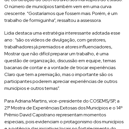
O número de municípios também vem em uma curva
crescente. “Gostaríamos que fossem mais. Porém, é um
trabalho de formiguinha”, ressaltou a assessora.
Lidia destaca uma estratégia interessante adotada esse
ano : “são os vídeos de divulgação, com gestores,
trabalhadores já premiados e atores influenciadores,.
Mostrar que não difícil preparar um trabalho, é uma
questão de organização, discussão em equipe, temas
bacanas de contar e a vontade de trocar experiências.
Claro que tem a premiação, mas o importante são os
participantes poderem apreciar experiências de outros
municípios e outros temas”.
Para Adriana Martins, vice-presidente do COSEMS/SP, a
21ª Mostra de Experiências Exitosas dos Municípios e o 14º
Prêmio David Capistrano representam momentos
especiais, pois evidenciam o protagonismo dos municípios
e a potência das iniciativas locais no fortalecimento do