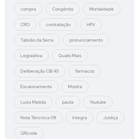
compra
Congênita
Mortalidade
CRO
contratação
HPV
Taboão da Serra
pronunciamento
Legislativa
Qualis Mais
Deliberação CIB 45
fármacos
Escalonamento
Mostra
Luiza Matida
pauta
Youtube
Nota Téncnica 08
íntegra
Justiça
QRcode