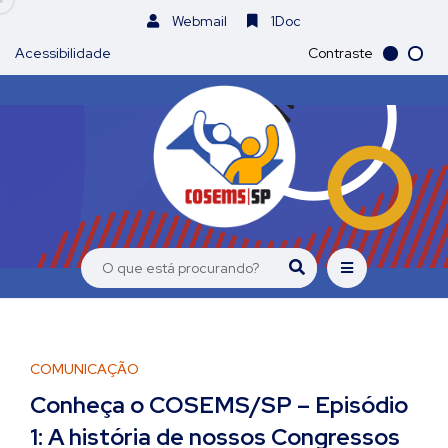
Webmail
1Doc
Acessibilidade
Contraste
COMUNICAÇÃO
Conheça o COSEMS/SP – Episódio
1: A história de nossos Congressos