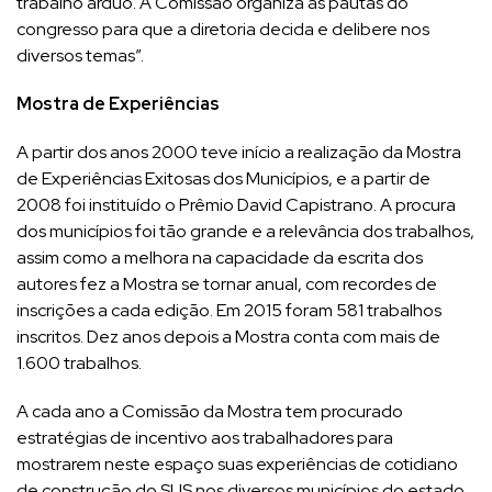
trabalho árduo. A Comissão organiza as pautas do
congresso para que a diretoria decida e delibere nos
diversos temas”.
Mostra de Experiências
A partir dos anos 2000 teve início a realização da Mostra
de Experiências Exitosas dos Municípios, e a partir de
2008 foi instituído o Prêmio David Capistrano. A procura
dos municípios foi tão grande e a relevância dos trabalhos,
assim como a melhora na capacidade da escrita dos
autores fez a Mostra se tornar anual, com recordes de
inscrições a cada edição. Em 2015 foram 581 trabalhos
inscritos. Dez anos depois a Mostra conta com mais de
1.600 trabalhos.
A cada ano a Comissão da Mostra tem procurado
estratégias de incentivo aos trabalhadores para
mostrarem neste espaço suas experiências de cotidiano
de construção do SUS nos diversos municípios do estado.