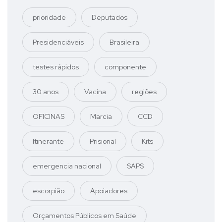
prioridade
Deputados
Presidenciáveis
Brasileira
testes rápidos
componente
30 anos
Vacina
regiões
OFICINAS
Marcia
CCD
Itinerante
Prisional
Kits
emergencia nacional
SAPS
escorpião
Apoiadores
Orçamentos Públicos em Saúde