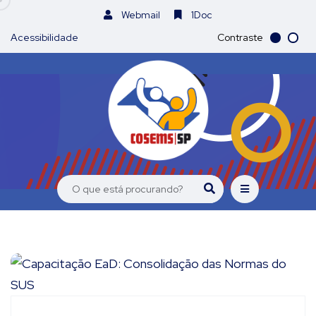
Webmail
1Doc
Acessibilidade
Contraste