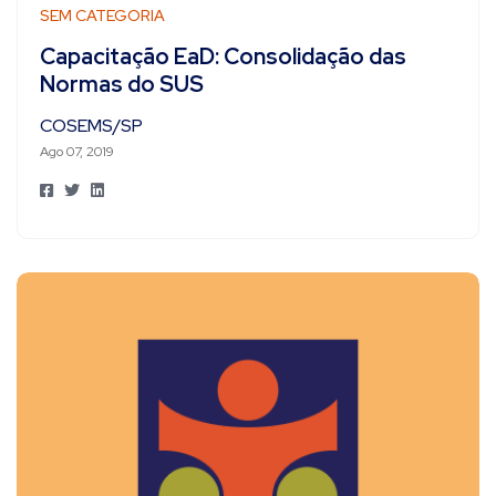
SEM CATEGORIA
Capacitação EaD: Consolidação das
Normas do SUS
COSEMS/SP
Ago 07, 2019