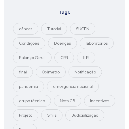
Tags
câncer
Tutorial
SUCEN
Condições
Doenças
laboratórios
Balanço Geral
CRR
ILPI
final
Oxímetro
Notificação
pandemia
emergencia nacional
grupo técnico
Nota 08
Incentivos
Projeto
Sífilis
Judicialização