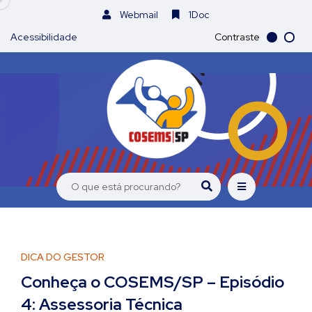
Webmail
1Doc
Acessibilidade
Contraste
DICA DO GESTOR
Conheça o COSEMS/SP – Episódio
4: Assessoria Técnica