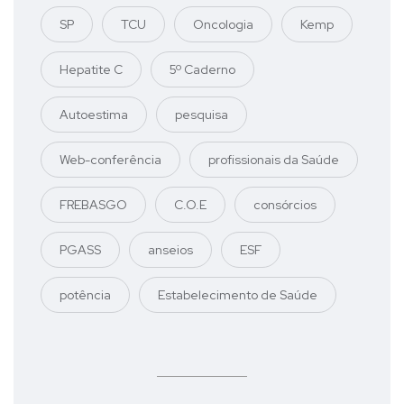
SP
TCU
Oncologia
Kemp
Hepatite C
5º Caderno
Autoestima
pesquisa
Web-conferência
profissionais da Saúde
FREBASGO
C.O.E
consórcios
PGASS
anseios
ESF
potência
Estabelecimento de Saúde