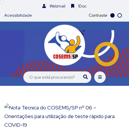
Webmail
1Doc
Acessibilidade
Contraste