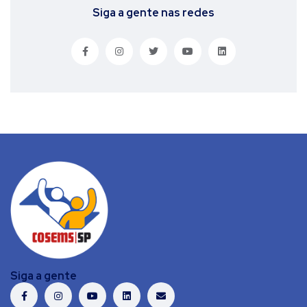
Siga a gente nas redes
Siga a gente