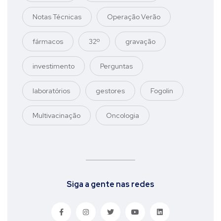
Notas Técnicas
Operação Verão
fármacos
32º
gravação
investimento
Perguntas
laboratórios
gestores
Fogolin
Multivacinação
Oncologia
Siga a gente nas redes