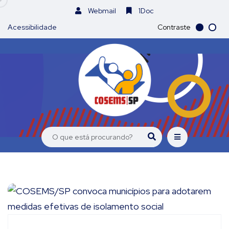
Webmail
1Doc
Acessibilidade
Contraste