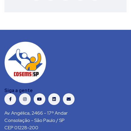
Siga a gente
Av. Angélica, 2466 - 17º Andar
Consolação - São Paulo / SP
CEP 01228-200