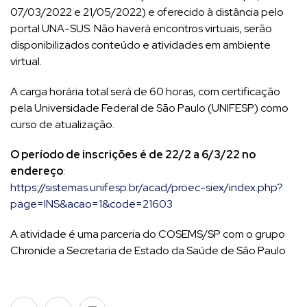
07/03/2022 e 21/05/2022) e oferecido à distância pelo
portal UNA-SUS. Não haverá encontros virtuais, serão
disponibilizados conteúdo e atividades em ambiente
virtual.
A carga horária total será de 60 horas, com certificação
pela Universidade Federal de São Paulo (UNIFESP) como
curso de atualização.
O período de inscrições é de 22/2 a 6/3/22 no
endereço
:
https://sistemas.unifesp.br/acad/proec-siex/index.php?
page=INS&acao=1&code=21603
A atividade é uma parceria do COSEMS/SP com o grupo
Chronide a Secretaria de Estado da Saúde de São Paulo