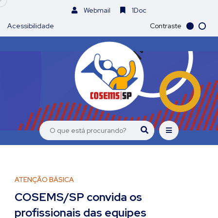
Webmail
1Doc
Acessibilidade
Contraste
ATENÇÃO BÁSICA
COSEMS/SP convida os
profissionais das equipes