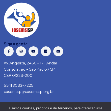
Siga a gente
Av. Angélica, 2466 - 17º Andar
Consolação - São Paulo / SP
CEP 01228-200
55 11 3083-7225
cosemssp@cosemssp.org.br
Usamos cookies, próprios e de terceiros, para oferecer uma