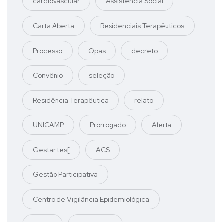
cardiovascular
Assistência Social
Carta Aberta
Residenciais Terapêuticos
Processo
Opas
decreto
Convênio
seleção
Residência Terapêutica
relato
UNICAMP
Prorrogado
Alerta
Gestantes[
ACS
Gestão Participativa
Centro de Vigilância Epidemiológica