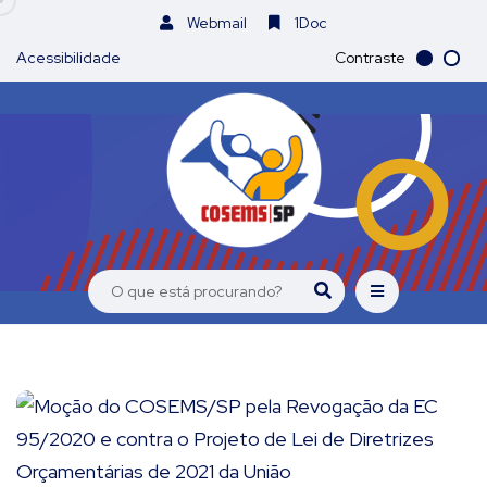
Webmail
1Doc
Acessibilidade
Contraste