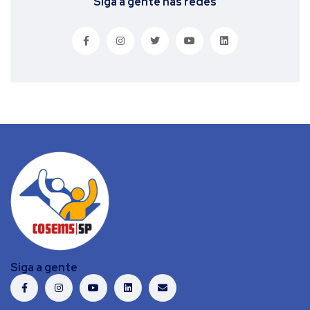
Siga a gente nas redes
Siga a gente