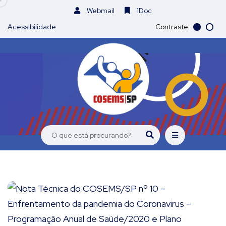
Webmail
1Doc
Acessibilidade
Contraste