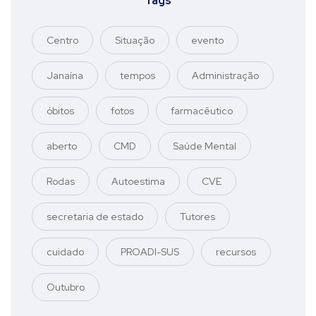
Tags
Centro
Situação
evento
Janaína
tempos
Administração
óbitos
fotos
farmacêutico
aberto
CMD
Saúde Mental
Rodas
Autoestima
CVE
secretaria de estado
Tutores
cuidado
PROADI-SUS
recursos
Outubro