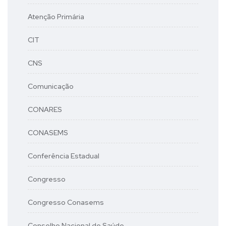
Atenção Primária
CIT
CNS
Comunicação
CONARES
CONASEMS
Conferência Estadual
Congresso
Congresso Conasems
Conselho Nacional de Saúde