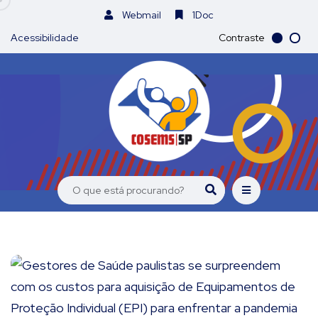
Webmail
1Doc
Acessibilidade
Contraste