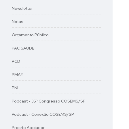
Newsletter
Notas
Orçamento Público
PAC SAÚDE
PCD
PMAE
PNI
Podcast - 35º Congresso COSEMS/SP
Podcast - Conexão COSEMS/SP
Projeto Apoiador