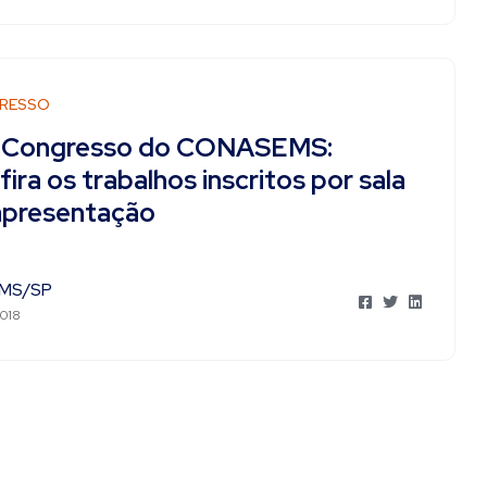
RESSO
 Congresso do CONASEMS:
ira os trabalhos inscritos por sala
apresentação
MS/SP
2018