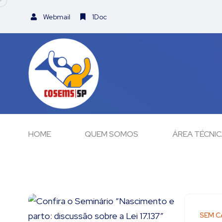
Webmail
1Doc
HOME
QUEM SOMOS
ÁREA TÉCNI
SEM C