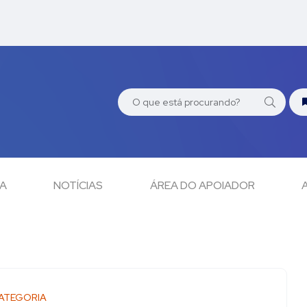
CA
NOTÍCIAS
ÁREA DO APOIADOR
ATEGORIA