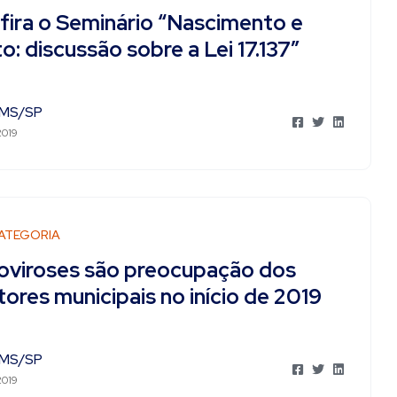
fira o Seminário “Nascimento e
o: discussão sobre a Lei 17.137″
MS/SP
2019
ATEGORIA
oviroses são preocupação dos
ores municipais no início de 2019
MS/SP
2019