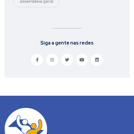
assembleia geral
Siga a gente nas redes