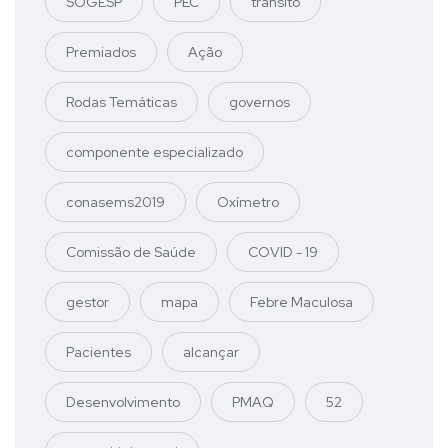
SOGESP
PEC
trânsito
Premiados
Ação
Rodas Temáticas
governos
componente especializado
conasems2019
Oxímetro
Comissão de Saúde
COVID - 19
gestor
mapa
Febre Maculosa
Pacientes
alcançar
Desenvolvimento
PMAQ
52