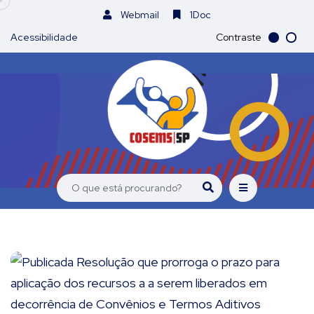
Webmail
1Doc
Acessibilidade
Contraste