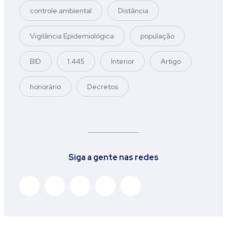
controle ambiental
Distância
Vigilância Epidemiológica
população
BID
1.445
Interior
Artigo
honorário
Decretos
Siga a gente nas redes