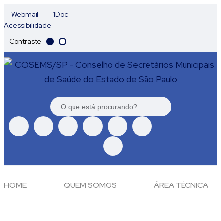
Webmail
1Doc
Acessibilidade
Contraste
HOME
QUEM SOMOS
ÁREA TÉCNICA