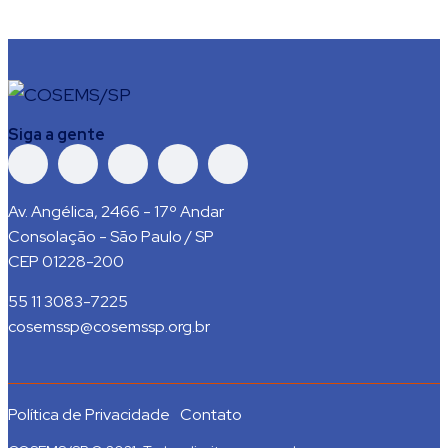
Siga a gente
Av. Angélica, 2466 - 17º Andar
Consolação - São Paulo / SP
CEP 01228-200
55 11 3083-7225
cosemssp@cosemssp.org.br
Política de Privacidade
Contato