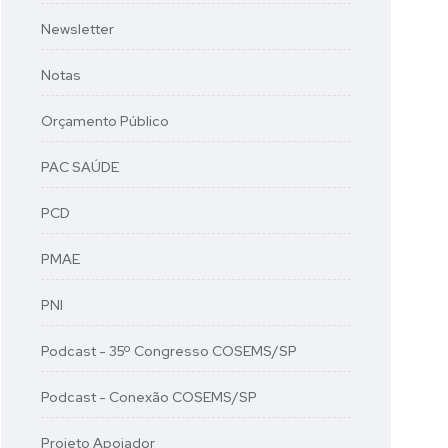
Newsletter
Notas
Orçamento Público
PAC SAÚDE
PCD
PMAE
PNI
Podcast - 35º Congresso COSEMS/SP
Podcast - Conexão COSEMS/SP
Projeto Apoiador