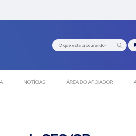
CA
NOTÍCIAS
ÁREA DO APOIADOR