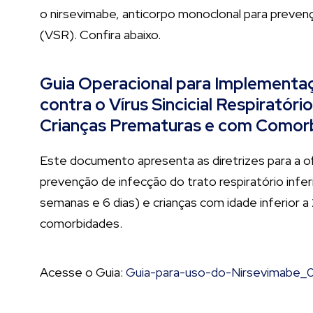
o nirsevimabe, anticorpo monoclonal para prevençã
(VSR). Confira abaixo.
Guia Operacional para Implementaç
contra o Vírus Sincicial Respirató
Crianças Prematuras e com Comor
Este documento apresenta as diretrizes para a o
prevenção de infecção do trato respiratório inf
semanas e 6 dias) e crianças com idade inferior a
comorbidades.
Acesse o Guia:
Guia-para-uso-do-Nirsevimabe_