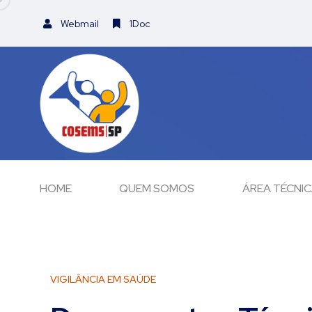
Webmail
1Doc
HOME
QUEM SOMOS
ÁREA TÉCNI
VIGILÂNCIA EM SAÚDE