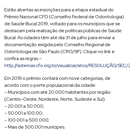
Estão abertas as inscrições para a etapa estadual do
Prêmio Nacional CFO (Conselho Federal de Odontologia)
de Saúde Bucal 2019, voltado para os municípios que se
destacam pela realização de políticas públicas de Saúde
Bucal. As cidades têm até dia 31 de julho para enviar a
documentação exigida pelo Conselho Regional de
Odontologia de São Paulo (CRO/SP). Clique no link e
confira as regras –
http://sistemas.cfo.org.br/visualizar/atos/RESOLUÇÃO/SEC
Em 2019 o prêmio contará com nove categorias, de
acordo com o porte populacional da cidade:
– Municípios com até 20.000 habitantes por região
(Centro-Oeste, Nordeste, Norte, Sudeste e Sul)
– 20.001 a 50.000;
– 50.001 a 100.00;
– 100.001 a 500.000;
– Mais de 500.001 munícipes.