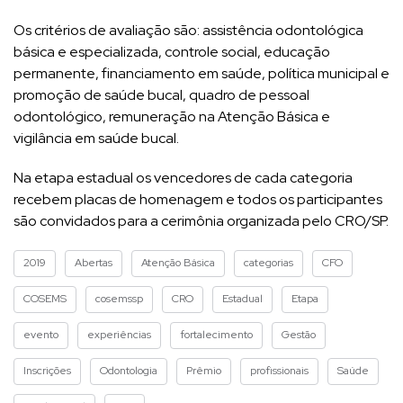
Os critérios de avaliação são: assistência odontológica
básica e especializada, controle social, educação
permanente, financiamento em saúde, política municipal e
promoção de saúde bucal, quadro de pessoal
odontológico, remuneração na Atenção Básica e
vigilância em saúde bucal.
Na etapa estadual os vencedores de cada categoria
recebem placas de homenagem e todos os participantes
são convidados para a cerimônia organizada pelo CRO/SP.
2019
Abertas
Atenção Básica
categorias
CFO
COSEMS
cosemssp
CRO
Estadual
Etapa
evento
experiências
fortalecimento
Gestão
Inscrições
Odontologia
Prêmio
profissionais
Saúde