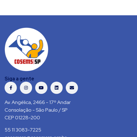
Siga a gente
Av. Angélica, 2466 - 17º Andar
Consolação - São Paulo / SP
CEP 01228-200
55 11 3083-7225