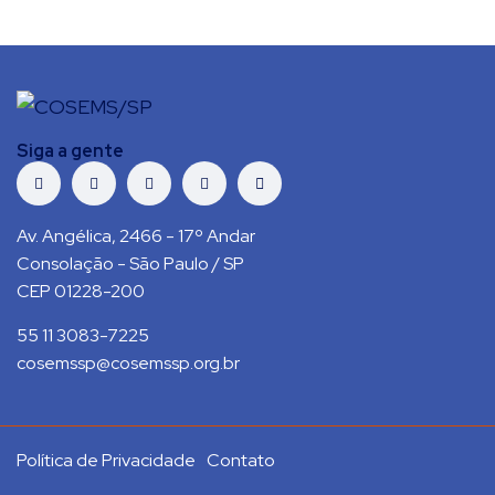
Siga a gente
Av. Angélica, 2466 - 17º Andar
Consolação - São Paulo / SP
CEP 01228-200
55 11 3083-7225
cosemssp@cosemssp.org.br
Política de Privacidade
Contato