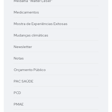
Medalha “Walter Leser”
Medicamentos
Mostra de Experiências Exitosas
Mudanças climáticas
Newsletter
Notas
Orçamento Público
PAC SAÚDE
PCD
PMAE