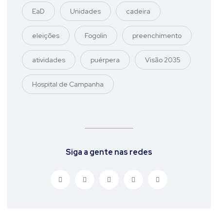
EaD
Unidades
cadeira
eleições
Fogolin
preenchimento
atividades
puérpera
Visão 2035
Hospital de Campanha
Siga a gente nas redes