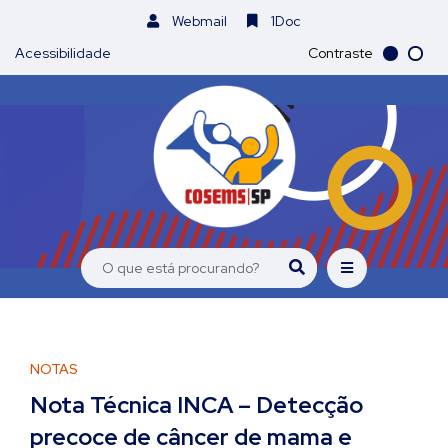
Webmail
1Doc
Acessibilidade
Contraste
NOTAS
Nota Técnica INCA – Detecção
precoce de câncer de mama e