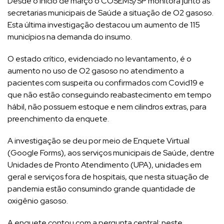
Desde o início de março o COSEMS/SP monitora junto às
secretarias municipais de Saúde a situação de O2 gasoso.
Esta última investigação destacou um aumento de 115
municípios na demanda do insumo.
O estado crítico, evidenciado no levantamento, é o
aumento no uso de O2 gasoso no atendimento a
pacientes com suspeita ou confirmados com Covid19 e
que não estão conseguindo reabastecimento em tempo
hábil, não possuem estoque e nem cilindros extras, para
preenchimento da enquete.
A investigação se deu por meio de Enquete Virtual
(Google Forms), aos serviços municipais de Saúde, dentre
Unidades de Pronto Atendimento (UPA), unidades em
geral e serviços fora de hospitais, que nesta situação de
pandemia estão consumindo grande quantidade de
oxigênio gasoso.
A enquete contou com a pergunta central: neste