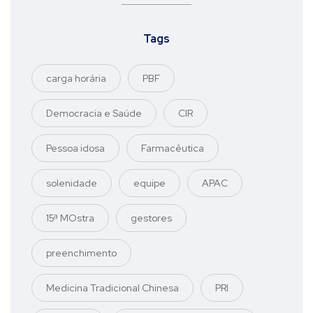
Tags
carga horária
PBF
Democracia e Saúde
CIR
Pessoa idosa
Farmacêutica
solenidade
equipe
APAC
15ª MOstra
gestores
preenchimento
Medicina Tradicional Chinesa
PRI