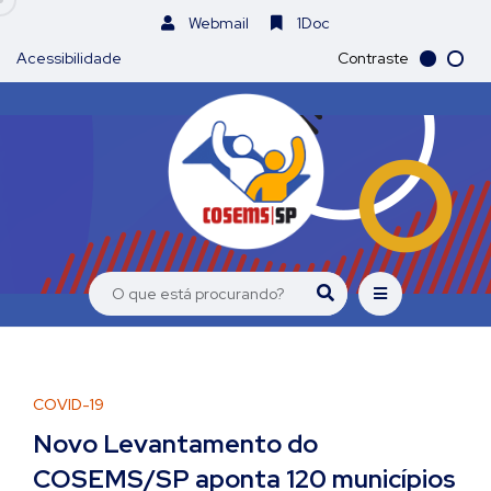
Webmail
1Doc
Acessibilidade
Contraste
COVID-19
Novo Levantamento do
COSEMS/SP aponta 120 municípios