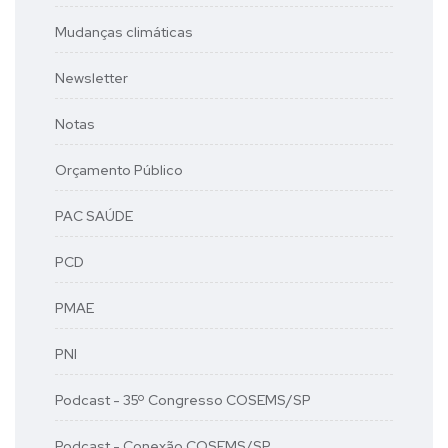
Mudanças climáticas
Newsletter
Notas
Orçamento Público
PAC SAÚDE
PCD
PMAE
PNI
Podcast - 35º Congresso COSEMS/SP
Podcast - Conexão COSEMS/SP