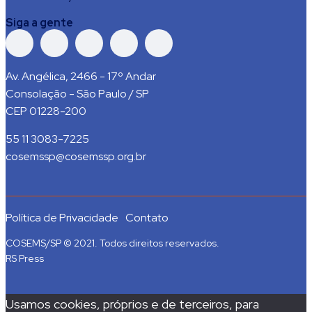
Siga a gente
Av. Angélica, 2466 - 17º Andar
Consolação - São Paulo / SP
CEP 01228-200
55 11 3083-7225
cosemssp@cosemssp.org.br
Política de Privacidade
Contato
COSEMS/SP © 2021. Todos direitos reservados.
RS Press
Usamos cookies, próprios e de terceiros, para