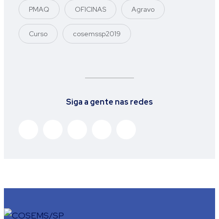
PMAQ
OFICINAS
Agravo
Curso
cosemssp2019
Siga a gente nas redes