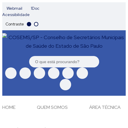
Webmail
1Doc
Acessibilidade
Contraste
HOME
QUEM SOMOS
ÁREA TÉCNICA