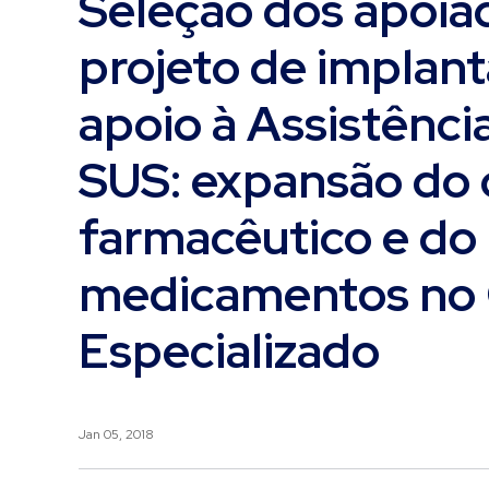
Seleção dos apoiad
projeto de implan
apoio à Assistênci
SUS: expansão do 
farmacêutico e do 
medicamentos no
Especializado
Jan 05, 2018