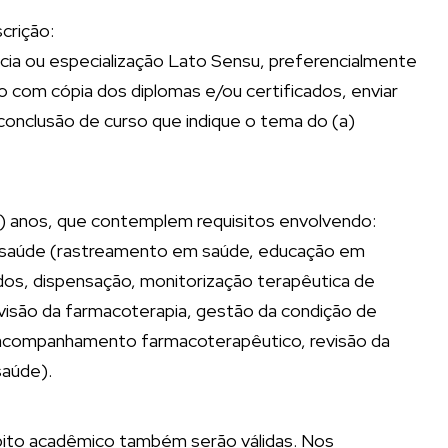
crição:
cia ou especialização Lato Sensu, preferencialmente
o com cópia dos diplomas e/ou certificados, enviar
 conclusão de curso que indique o tema do (a)
s) anos, que contemplem requisitos envolvendo:
à saúde (rastreamento em saúde, educação em
dos, dispensação, monitorização terapêutica de
isão da farmacoterapia, gestão da condição de
companhamento farmacoterapêutico, revisão da
saúde).
bito acadêmico também serão válidas. Nos