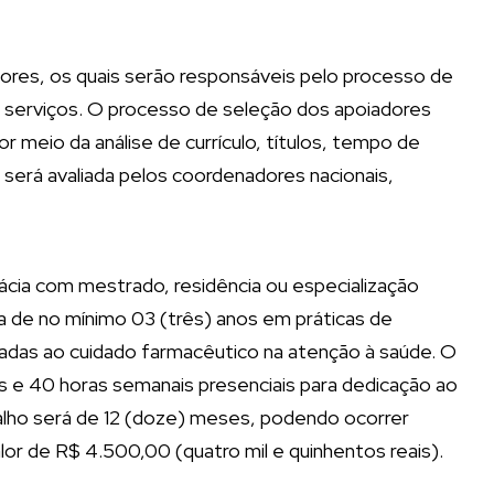
ores, os quais serão responsáveis pelo processo de
 serviços. O processo de seleção dos apoiadores
r meio da análise de currículo, títulos, tempo de
o será avaliada pelos coordenadores nacionais,
ácia com mestrado, residência ou especialização
ia de no mínimo 03 (três) anos em práticas de
tadas ao cuidado farmacêutico na atenção à saúde. O
ens e 40 horas semanais presenciais para dedicação ao
balho será de 12 (doze) meses, podendo ocorrer
or de R$ 4.500,00 (quatro mil e quinhentos reais).