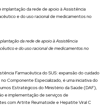
mplantação da rede de apoio à Assistência
cêutico e do uso racional de medicamentos no
istência Farmacêutica do SUS: expansão do cuidado
no Componente Especializado, é uma iniciativa do
umos Estratégicos do Ministério da Saúde (DAF),
ção e implementação de serviços de
s com Artrite Reumatoide e Hepatite Viral C