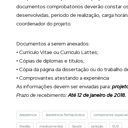
documentos comprobatórios deverão constar os s
desenvolvidas, período de realização, carga horári
coordenador do projeto.
Documentos a serem anexados:
• Currículo Vitae ou Currículo Lattes;
• Cópias de diplomas e títulos;
• Cópia da página da dissertação ou do trabalho 
• Comprovantes atestando a experiência
As informações devem ser enviadas para:
projet
Prazo de recebimento:
Até 12 de janeiro de 2018.
Assistência
Assistência Farmacêutica
componente especial
Gestão
medicamentos
Saúde
seleção
SUS