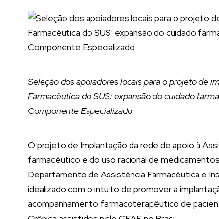
Seleção dos apoiadores locais para o projeto de i
Farmacêutica do SUS: expansão do cuidado farma
Componente Especializado
O projeto de Implantação da rede de apoio à Ass
farmacêutico e do uso racional de medicamentos 
Departamento de Assistência Farmacêutica e Ins
idealizado com o intuito de promover a implanta
acompanhamento farmacoterapêutico de paciente
Crônica assistidos pelo CEAF no Brasil.