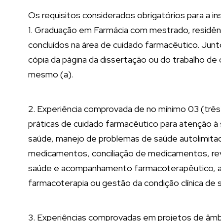
Os requisitos considerados obrigatórios para a ins
1. Graduação em Farmácia com mestrado, residên
concluídos na área de cuidado farmacêutico. Junt
cópia da página da dissertação ou do trabalho de
mesmo (a).
2. Experiência comprovada de no mínimo 03 (trê
práticas de cuidado farmacêutico para atenção 
saúde, manejo de problemas de saúde autolimita
medicamentos, conciliação de medicamentos, rev
saúde e acompanhamento farmacoterapêutico, a
farmacoterapia ou gestão da condição clínica de 
3. Experiências comprovadas em projetos de âm