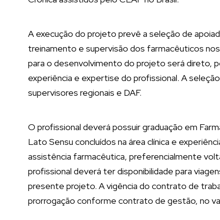
A execução do projeto prevê a seleção de apoiad
treinamento e supervisão dos farmacêuticos nos
para o desenvolvimento do projeto será direto, po
experiência e expertise do profissional. A seleçã
supervisores regionais e DAF.
O profissional deverá possuir graduação em Farm
Lato Sensu concluídos na área clínica e experiênc
assistência farmacêutica, preferencialmente vol
profissional deverá ter disponibilidade para viag
presente projeto. A vigência do contrato de tra
prorrogação conforme contrato de gestão, no val