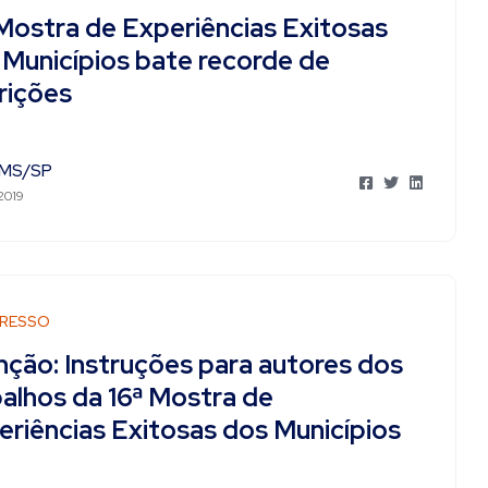
 Mostra de Experiências Exitosas
 Municípios bate recorde de
rições
MS/SP
2019
RESSO
nção: Instruções para autores dos
balhos da 16ª Mostra de
eriências Exitosas dos Municípios