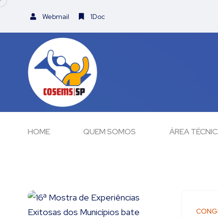
Webmail
1Doc
HOME
QUEM SOMOS
ÁREA TÉCNI
CONG