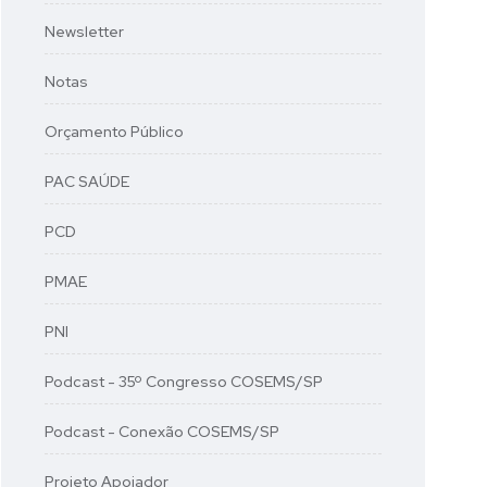
Newsletter
Notas
Orçamento Público
PAC SAÚDE
PCD
PMAE
PNI
Podcast - 35º Congresso COSEMS/SP
Podcast - Conexão COSEMS/SP
Projeto Apoiador