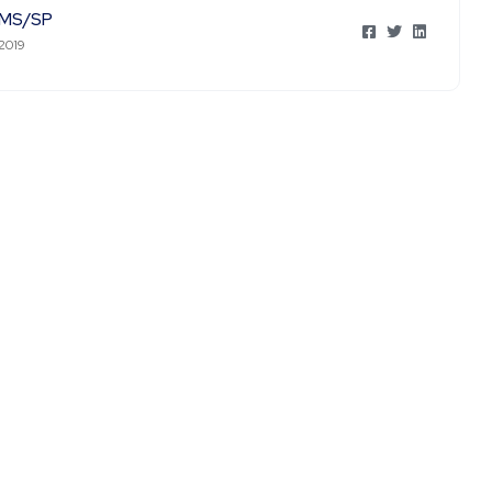
MS/SP
 2019