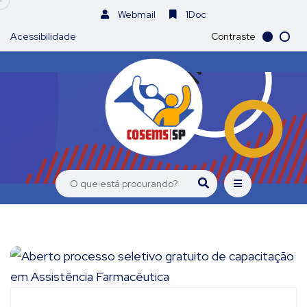
Webmail
1Doc
Acessibilidade
Contraste