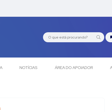
CA
NOTÍCIAS
ÁREA DO APOIADOR
S