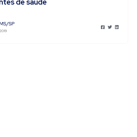
ntes de saúde
MS/SP
 2019