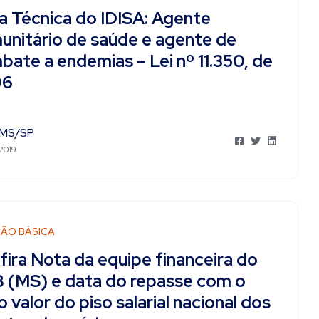
a Técnica do IDISA: Agente
unitário de saúde e agente de
bate a endemias – Lei nº 11.350, de
06
MS/SP
 2019
ÃO BÁSICA
fira Nota da equipe financeira do
 (MS) e data do repasse com o
 valor do piso salarial nacional dos