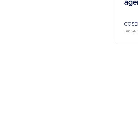
age
COSE
Jan 24,