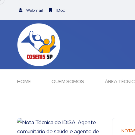
Webmail
1Doc
HOME
QUEM SOMOS
ÁREA TÉCNI
NOTA