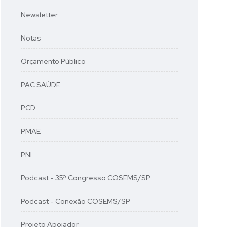
Newsletter
Notas
Orçamento Público
PAC SAÚDE
PCD
PMAE
PNI
Podcast - 35º Congresso COSEMS/SP
Podcast - Conexão COSEMS/SP
Projeto Apoiador