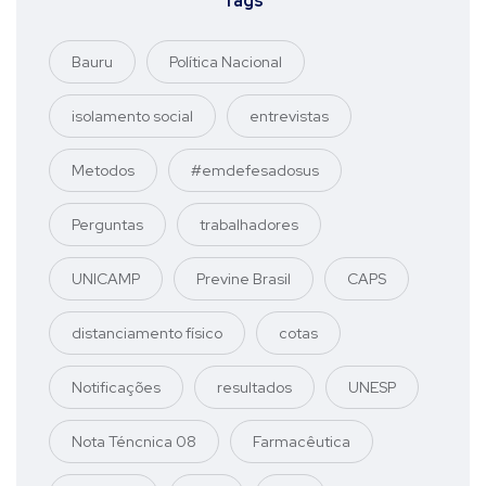
Tags
Bauru
Política Nacional
isolamento social
entrevistas
Metodos
#emdefesadosus
Perguntas
trabalhadores
UNICAMP
Previne Brasil
CAPS
distanciamento físico
cotas
Notificações
resultados
UNESP
Nota Téncnica 08
Farmacêutica