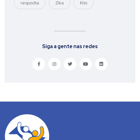
respodta
Zika
Kits
Siga a gente nas redes