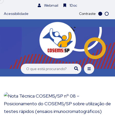
Webmail
1Doc
Acessibilidade
Contraste