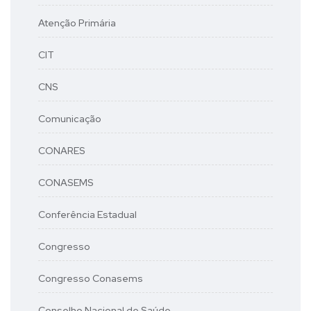
Atenção Primária
CIT
CNS
Comunicação
CONARES
CONASEMS
Conferência Estadual
Congresso
Congresso Conasems
Conselho Nacional de Saúde